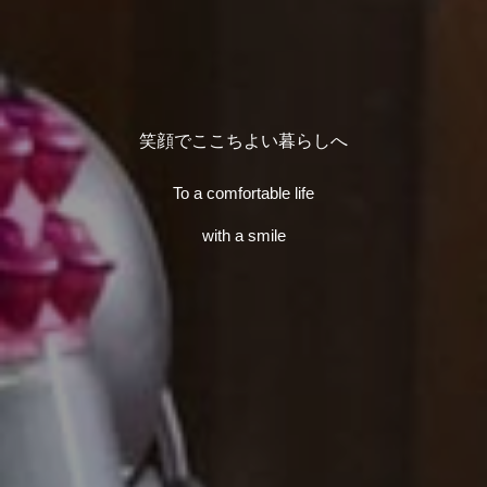
笑顔でここちよい暮らしへ
To a comfortable life
with a smile