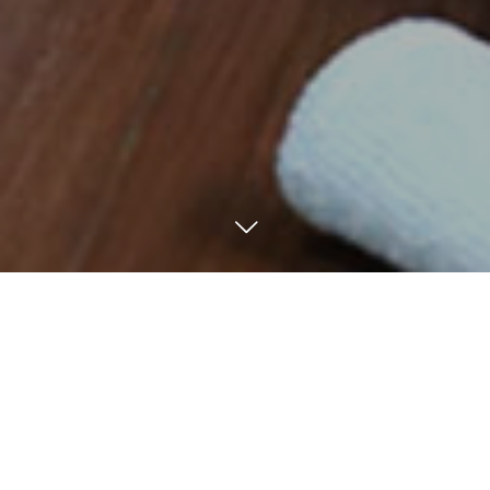
電話
コンセプト
ブログ
講座
お問合わせ
ママのまほうの想い
ママのまほうがお届けする『まほう』は、『よりそう』
です。